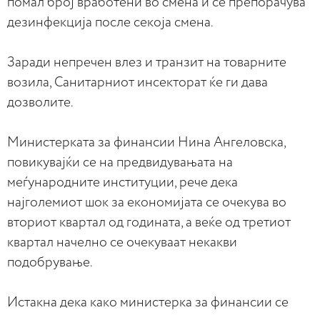
помал број вработени во смена и се препорачува
дезинфекција после секоја смена.
Заради непречен влез и транзит на товарните
возила, Санитарниот инсекторат ќе ги дава
дозволите.
Министерката за финансии Нина Ангеловска,
повикувајќи се на предвидувањата на
меѓународните институции, рече дека
најголемиот шок за економијата се очекува во
вториот квартал од годината, а веќе од третиот
квартал начелно се очекуваат некакви
подобрување.
Истакна дека како министерка за финансии се