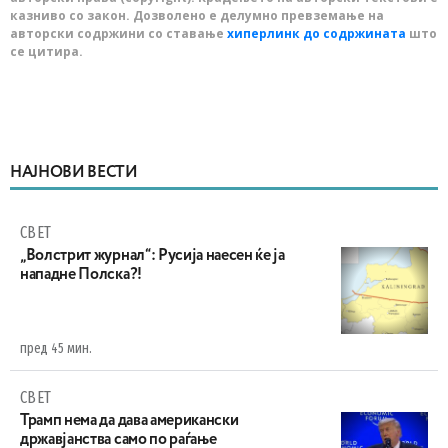
казниво со закон. Дозволено е делумно превземање на
авторски содржини со ставање
хиперлинк до содржината
што
се цитира.
НАЈНОВИ ВЕСТИ
СВЕТ
„Волстрит журнал“: Русија наесен ќе ја
нападне Полска?!
пред 45 мин.
СВЕТ
Трамп нема да дава американски
државјанства само по раѓање