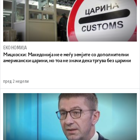
ЕКОНОМИЈА
Мицкоски: Македонија не е меѓу земјите со дополнителни
американски царини, но тоа не значи дека тргува без царини
пред 2 недели