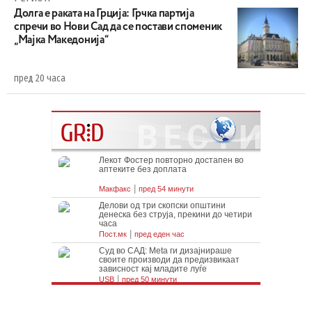
Долга е раката на Грција: Грчка партија
спречи во Нови Сад да се постави споменик
„Мајка Македонија“
пред 20 часа