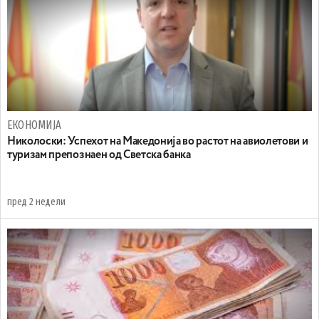
ЕКОНОМИЈА
Николоски: Успехот на Македонија во растот на авиолетови и
туризам препознаен од Светска банка
пред 2 недели