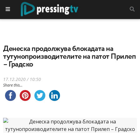
Денеска продолжува блокадата на
тутунопроизводителите на патот Прилеп
– Градско
17.12.2020 / 10:50
Share this...