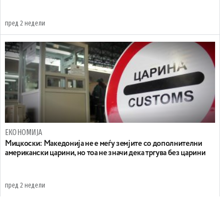
пред 2 недели
ЕКОНОМИЈА
Мицкоски: Македонија не е меѓу земјите со дополнителни
американски царини, но тоа не значи дека тргува без царини
пред 2 недели