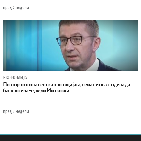
пред 2 недели
ЕКОНОМИЈА
Повторно лоша вест за опозицијата, нема ни оваа година да
банкротираме, вели Мицкоски
пред 3 недели