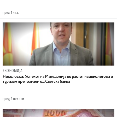
пред 1 нед.
ЕКОНОМИЈА
Николоски: Успехот на Македонија во растот на авиолетови и
туризам препознаен од Светска банка
пред 2 недели