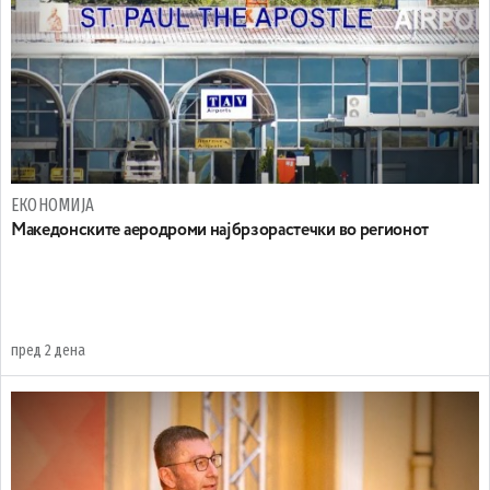
ЕКОНОМИЈА
Maкедонските аеродроми најбрзорастечки во регионот
пред 2 дена