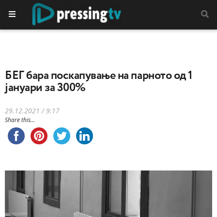
БЕГ бара поскапување на парното од 1
јануари за 300%
29.12.2021 / 9:17
Share this...