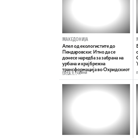
МАКЕДОНИЈА
Апел од екологистите до
Пендаровски: Итно да се
донесе наредба за забрана на
урбана и крајбрежна
трансформација во Охридскиот
пред 6 години
регион