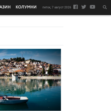
АЗИН
КОЛУМНИ
петок, 7 август 2026