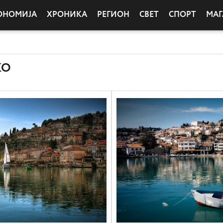
ОНОМИЈА
ХРОНИКА
РЕГИОН
СВЕТ
СПОРТ
МАГ
КО