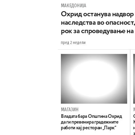
МАКЕДОНИЈА
Охрид останува надвор 
наследства во опаснос
рок за спроведување на
пред 2 недели
МАГАЗИН
Владата бара Општина Охрид
да ги превенира градежните
работи кај ресторан „Парк“