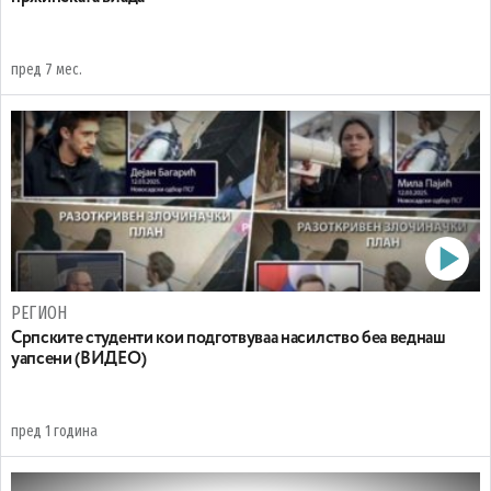
пред 7 мес.
РЕГИОН
Српските студенти кои подготвуваа насилство беа веднаш
уапсени (ВИДЕО)
пред 1 година