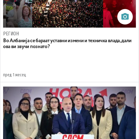
РЕГИОН
Во Албанија се бараат уставни измени и техничка влада, дали
ова ви звучи познато?
пред 1 месец