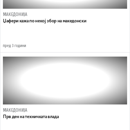
МАКЕДОНИЈА
Џафери кажа по некој збор на македонски
пред 3 години
МАКЕДОНИЈА
Прв ден на техничката влада