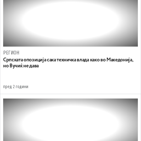
РЕГИОН
Српската опозиција сака техничка влада како во Македонија,
но Вучиќ не дава
пред 2 години