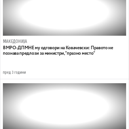
МАКЕДОНИЈА
ВМРО-ДПМНЕ му одговори на Ковачевски: Правото не
познава предлози за министри, “празно место”
пред 3 години