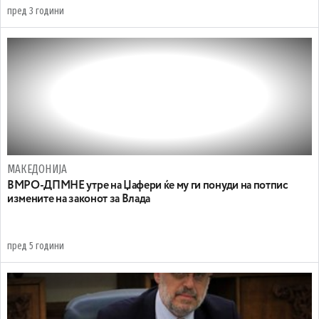
пред 3 години
МАКЕДОНИЈА
ВМРО-ДПМНЕ утре на Џафери ќе му ги понуди на потпис
измените на законот за Влада
пред 5 години