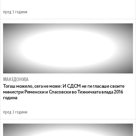
пред 3 години
МАКЕДОНИЈА
Тогаш можело, сега не може: И СДСМ не ги гласаше своите
министри Ременски и Спасовски во Техничката влада 2016
година
пред 3 години