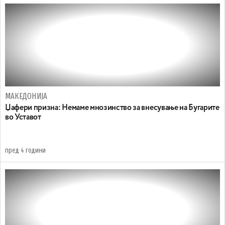
МАКЕДОНИЈА
Џафери призна: Немаме мнозинство за внесување на Бугарите
во Уставот
пред 4 години