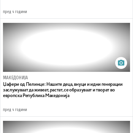
пред 4 години
МАКЕДОНИЈА
Џафери од Пелинце: Нашите деца, внуци и идни генерации
заслужуваат да живеат, растат, се образуваат и творат во
европска Република Македонија
пред 4 години