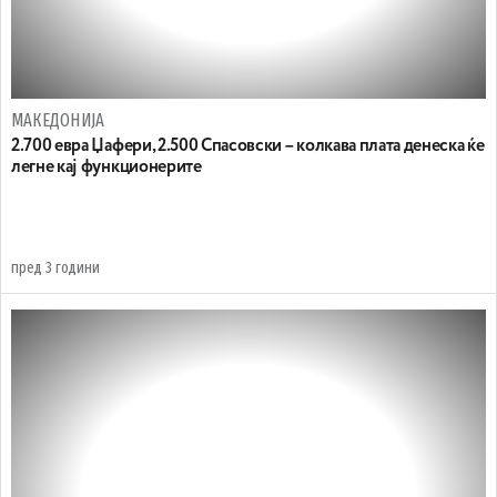
МАКЕДОНИЈА
2.700 eвра Џафери, 2.500 Спасовски – колкава плата денеска ќе
легне кај функционерите
пред 3 години