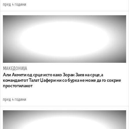
пред 4 години
МАКЕДОНИЈА
Али Ахмети од срце исто како Зоран Заев на срце, а
командантот Талат Џафери ни со бурка не може да го сокрие
простотилакот
пред 4 години