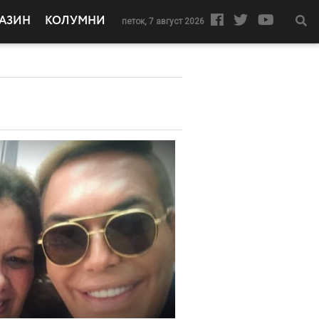
АЗИН
КОЛУМНИ
петок, 7 август 2026