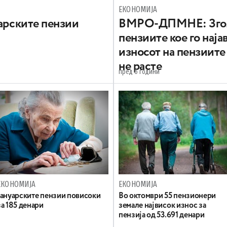
ЕКОНОМИЈА
уарските пензии
ВМРО-ДПМНЕ: Згол
пензиите кое го наја
износот на пензиите
не расте
пред 6 години
ЕКОНОМИЈА
ЕКОНОМИЈА
Јануарските пензии повисоки
Во октомври 55 пензионери
за 185 денари
земале највисок износ за
пензија од 53.691 денари