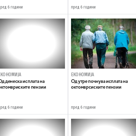
пред 6 години
пред 6 години
ЕКОНОМИЈА
ЕКОНОМИЈА
Од денеска исплата на
Од утре почнува исплата на
октомвриските пензии
октомврсиските пензии
пред 6 години
пред 6 години