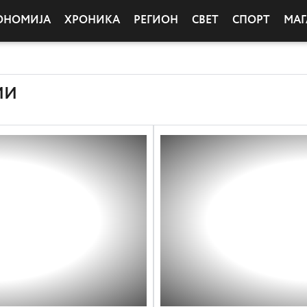
ОНОМИЈА
ХРОНИКА
РЕГИОН
СВЕТ
СПОРТ
МАГ
ИИ