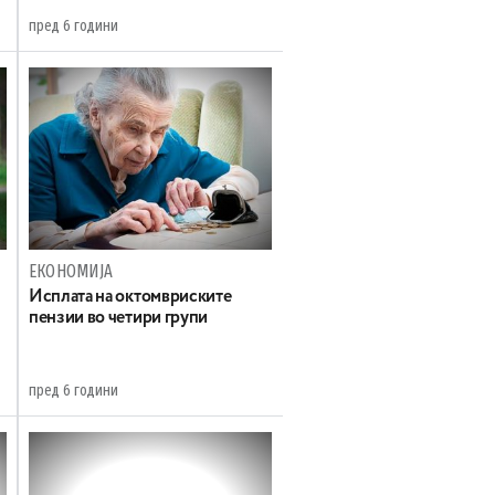
пред 6 години
ЕКОНОМИЈА
Исплата на октомвриските
пензии во четири групи
пред 6 години