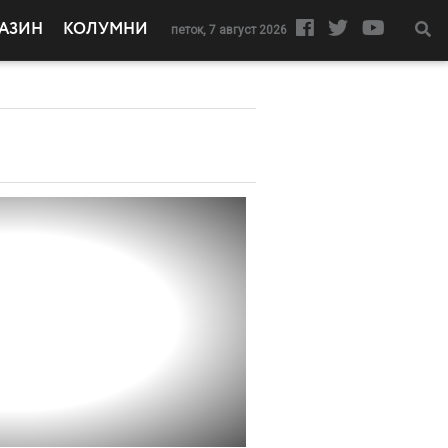
АЗИН
КОЛУМНИ
петок, 7 август 2026