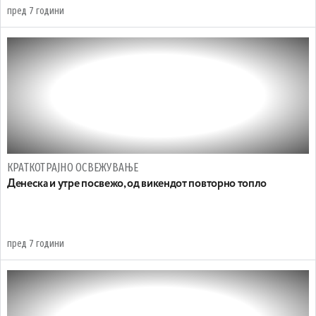
пред 7 години
КРАТКОТРАЈНО ОСВЕЖУВАЊЕ
Денеска и утре посвежо, од викендот повторно топло
пред 7 години