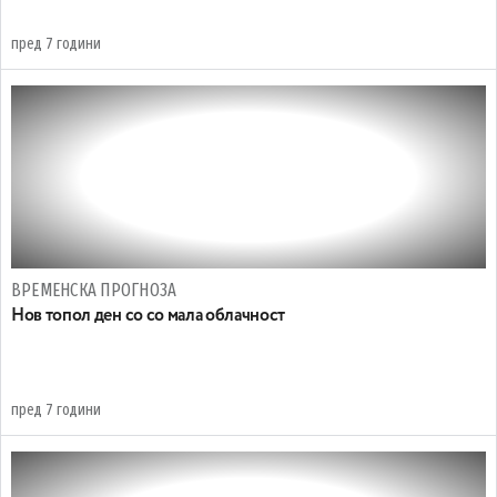
пред 7 години
ВРЕМЕНСКА ПРОГНОЗА
Нов топол ден со со мала облачност
пред 7 години