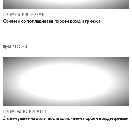
ПРОМЕНЛИВО ВРЕМЕ
Сончево со попладневен пороен дожд и грмежи
пред 7 години
ПРОМЕНА НА ВРЕМЕТО
Зголемување на облачноста со локален пороен дожд и грмежи