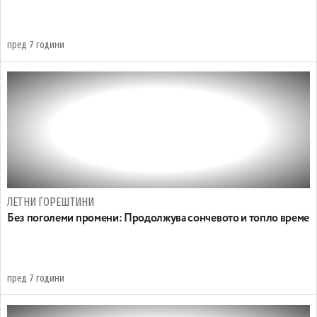
пред 7 години
ЛЕТНИ ГОРЕШТИНИ
Без поголеми промени: Продолжува сончевото и топло време
пред 7 години