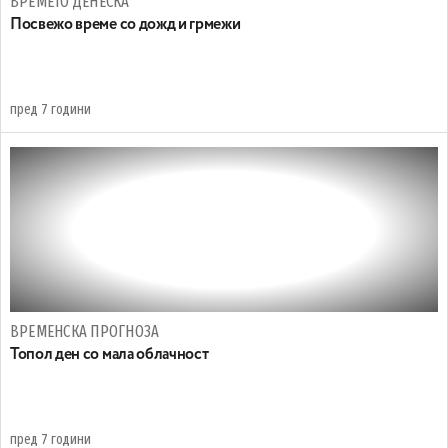
ВРЕМЕТО ДЕНЕСКА
Посвежо време со дожд и грмежи
пред 7 години
ВРЕМЕНСКА ПРОГНОЗА
Топол ден со мала облачност
пред 7 години