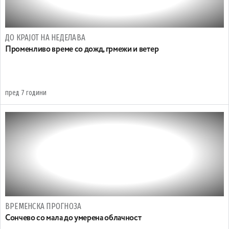
ДО КРАЈОТ НА НЕДЕЛАВА
Променливо време со дожд, грмежи и ветер
пред 7 години
ВРЕМЕНСКА ПРОГНОЗА
Сончево со мала до умерена облачност