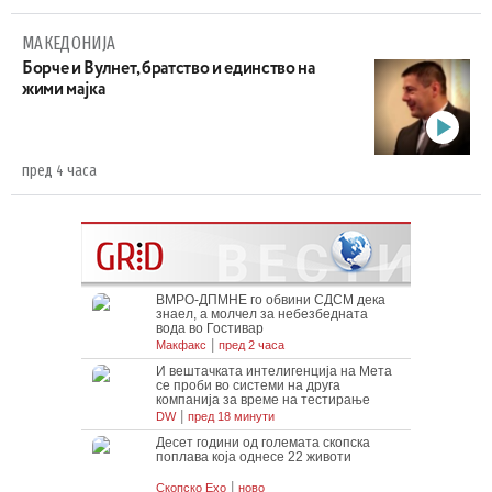
МАКЕДОНИЈА
Борче и Вулнет, братство и единство на
жими мајка
пред 4 часа