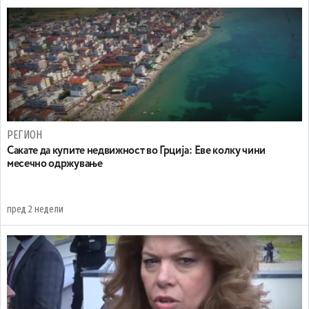
РЕГИОН
Сакате да купите недвижност во Грција: Еве колку чини
месечно одржување
пред 2 недели