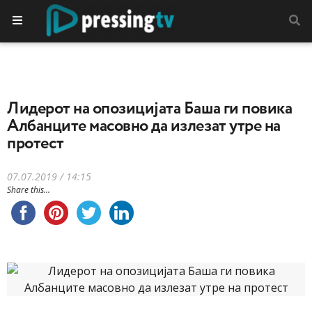
Лидерот на опозицијата Баша ги повика
Албанците масовно да излезат утре на
протест
07.07.2019 / 14:15
Share this...