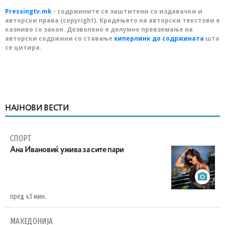
Pressingtv.mk
- содржините се заштитени со издавачки и
авторски права (copyright). Крадењето на авторски текстови е
казниво со закон. Дозволено е делумно превземање на
авторски содржини со ставање
хиперлинк до содржината
што
се цитира.
НАЈНОВИ ВЕСТИ
СПОРТ
Ана Ивановиќ ужива за сите пари
пред 43 мин.
МАКЕДОНИЈА