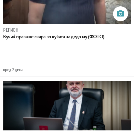
РЕГИОН
Вучиќ праваше скара во куќата на дедо му (ФОТО)
пред 2 дена