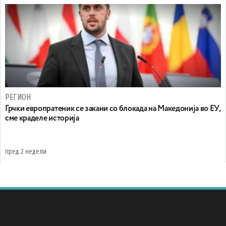
РЕГИОН
Грчки европратеник се закани со блокада на Македонија во ЕУ,
сме краделе историја
пред 2 недели