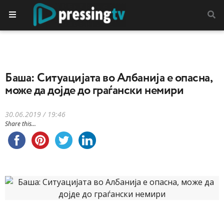
Баша: Ситуацијата во Албанија е опасна,
може да дојде до граѓански немири
30.06.2019 / 19:46
Share this...