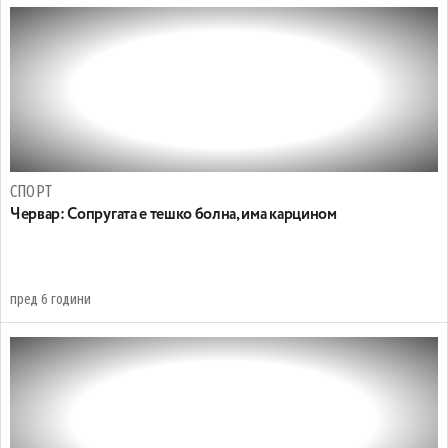
СПОРТ
Червар: Сопругата е тешко болна, има карцином
пред 6 години