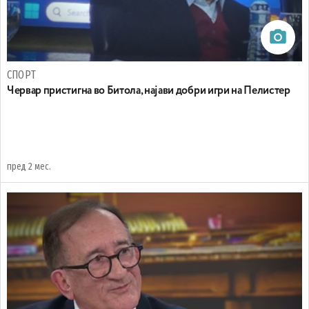
СПОРТ
Червар пристигна во Битола, најави добри игри на Пелистер
пред 2 мес.