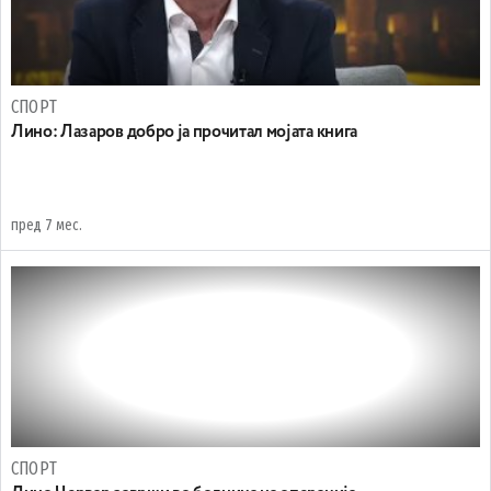
СПОРТ
Лино: Лазаров добро ја прочитал мојата книга
пред 7 мес.
СПОРТ