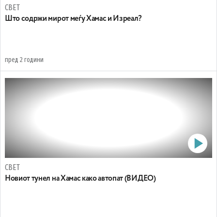
СВЕТ
Што содржи мирот меѓу Хамас и Изреал?
пред 2 години
СВЕТ
Новиот тунел на Хамас како автопат (ВИДЕО)