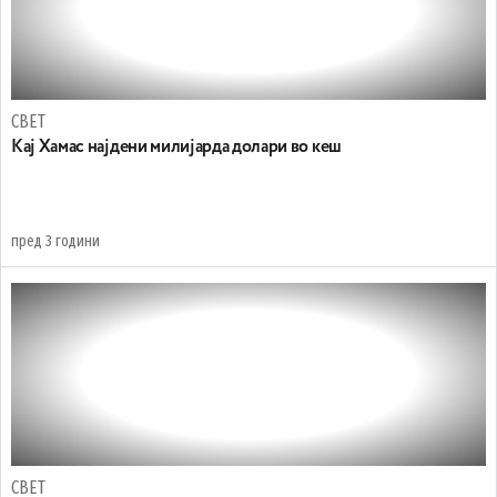
СВЕТ
Кај Хамас најдени милијарда долари во кеш
пред 3 години
СВЕТ