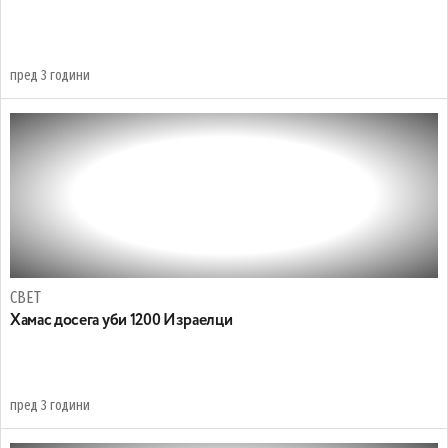
пред 3 години
СВЕТ
Хамас досега уби 1200 Израелци
пред 3 години