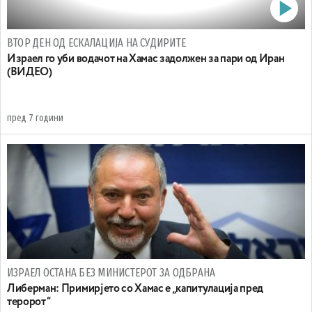
ВТОР ДЕН ОД ЕСКАЛАЦИЈА НА СУДИРИТЕ
Израел го уби водачот на Хамас задолжен за пари од Иран
(ВИДЕО)
пред 7 години
ИЗРАЕЛ ОСТАНА БЕЗ МИНИСТЕРОТ ЗА ОДБРАНА
Либерман: Примирјето со Хамас е „капитулација пред
теророт“