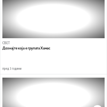
СВЕТ
Дознајте која е групата Хамас
пред 3 години