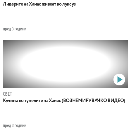
Лидерите на Хамас живеат во луксуз
пред 3 години
СВЕТ
Кучиња во тунелите на Хамас (ВОЗНЕМИРУВАЧКО ВИДЕО)
пред 3 години