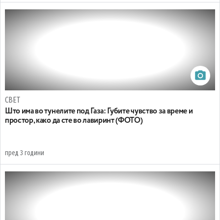
СВЕТ
Што има во тунелите под Газа: Губите чувство за време и
простор, како да сте во лавиринт (ФОТО)
пред 3 години