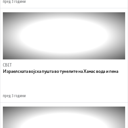
пред 3 години
СВЕТ
Израелската војска пушта во тунелите на Хамас вода и пена
пред 3 години