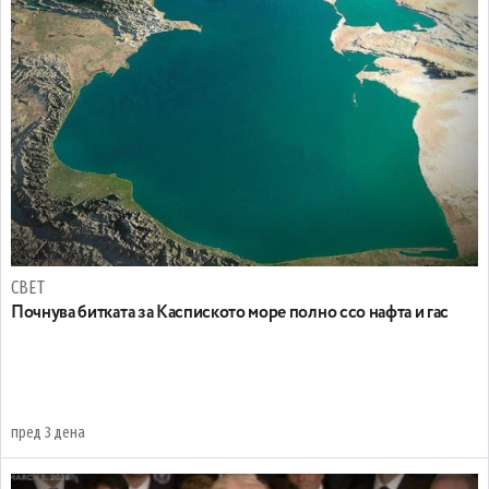
СВЕТ
Почнува битката за Каспиското море полно ссо нафта и гас
пред 3 дена