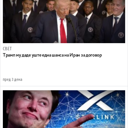
СВЕТ
Tрамп му даде уште една шанса на Иран за договор
пред 3 дена