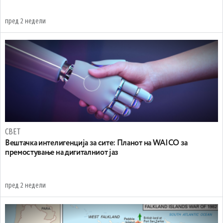
пред 2 недели
СВЕТ
Вештачка интелигенција за сите: Планот на WAICO за
премостување на дигиталниот јаз
пред 2 недели