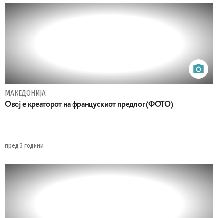
МАКЕДОНИЈА
Овој е креаторот на францускиот предлог (ФОТО)
пред 3 години