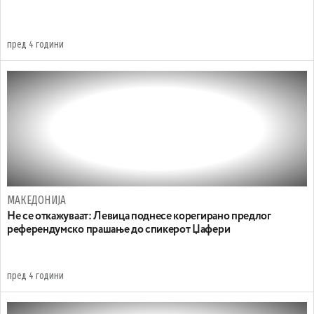
пред 4 години
МАКЕДОНИЈА
Не се откажуваат: Левица поднесе корегирано предлог
референдумско прашање до спикерот Џафери
пред 4 години