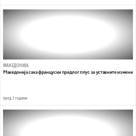
МАКЕДОНИЈА
Maкедонија сака француски предлог плус за уставните измени
пред 2 години