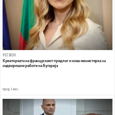
РЕГИОН
Креаторката на францускиот предлог е нова министерка за
надворешни работи на Бугарија
пред 3 мес.