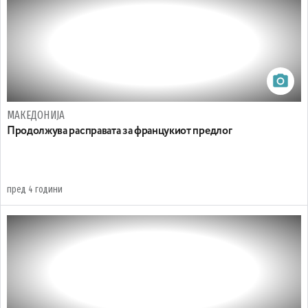
МАКЕДОНИЈА
Продолжува расправата за францукиот предлог
пред 4 години