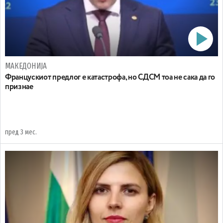
МАКЕДОНИЈА
Францускиот предлог е катастрофа, но СДСМ тоа не сака да го
признае
пред 3 мес.