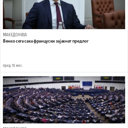
МАКЕДОНИЈА
Венко сега сака француски зајакнат предлог
пред 10 мес.