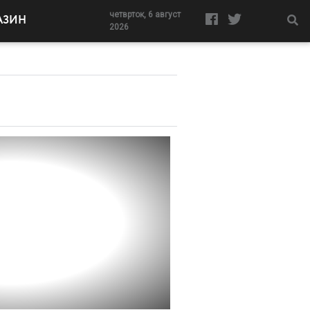
четврток, 6 август
АЗИН
2026