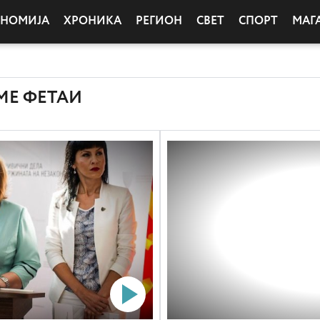
ОНОМИЈА
ХРОНИКА
РЕГИОН
СВЕТ
СПОРТ
МАГ
МЕ ФЕТАИ