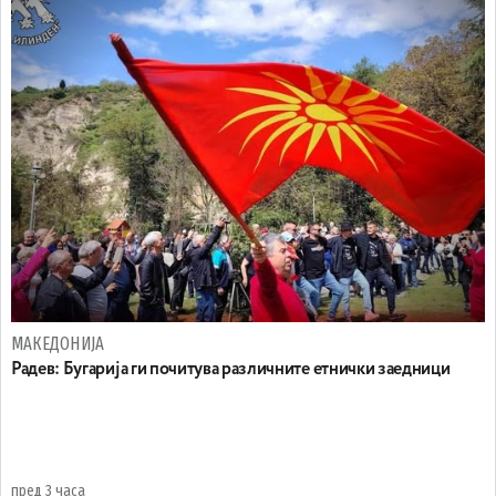
МАКЕДОНИЈА
Радев: Бугарија ги почитува различните етнички заедници
пред 3 часа