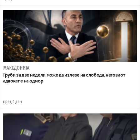
МАКЕДОНИЈА
Груби за две недели може да излезе на слобода, неговиот
адвокат е на одмор
пред 1 ден