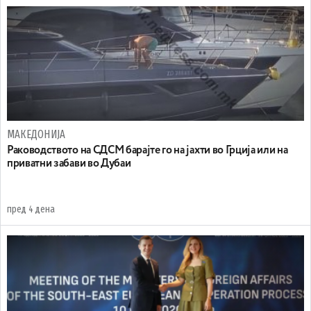
МАКЕДОНИЈА
Раководството на СДСМ барајте го на јахти во Грција или на
приватни забави во Дубаи
пред 4 дена