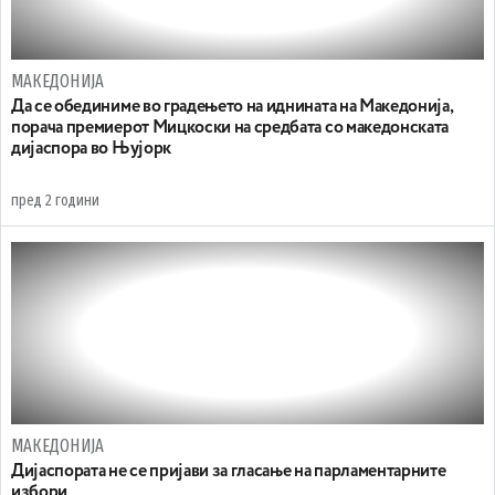
МАКЕДОНИЈА
Да се обединиме во градењето на иднината на Македонија,
порача премиерот Мицкоски на средбата со македонската
дијаспора во Њујорк
пред 2 години
МАКЕДОНИЈА
Дијаспората не се пријави за гласање на парламентарните
избори