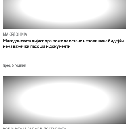
МАКЕДОНИЈА
Македонската дијаспора може да остане непопишана бидејќи
нема важечки пасоши и документи
пред 6 години