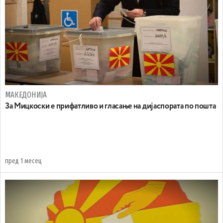
МАКЕДОНИЈА
За Мицкоски е прифатливо и гласање на дијаспората по пошта
пред 1 месец