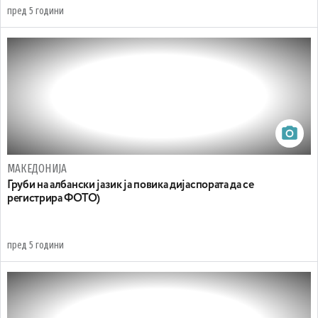
пред 5 години
МАКЕДОНИЈА
Груби на албански јазик ја повика дијаспората да се
регистрира ФОТО)
пред 5 години