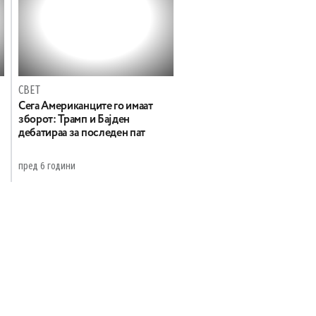
СВЕТ
Сега Американците го имаат
зборот: Трамп и Бајден
дебатираа за последен пат
пред 6 години