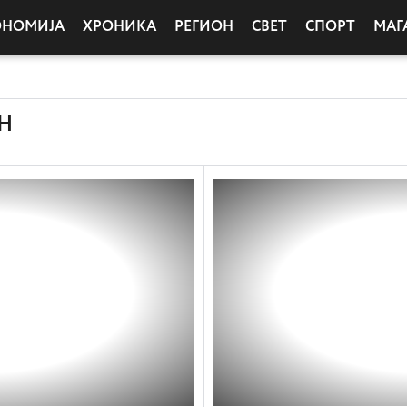
ОНОМИЈА
ХРОНИКА
РЕГИОН
СВЕТ
СПОРТ
МАГ
Н