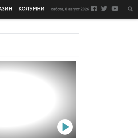
АЗИН
КОЛУМНИ
сабота, 8 август 2026