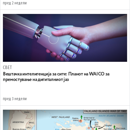
пред 2 недели
СВЕТ
Вештачка интелигенција за сите: Планот на WAICO за
премостување на дигиталниот јаз
пред 3 недели