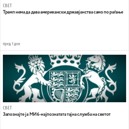
СВЕТ
Трамп нема да дава американски државјанства само по раѓање
пред 1 ден
СВЕТ
Запознајте ја МИ6-најпознатата тајна служба на светот