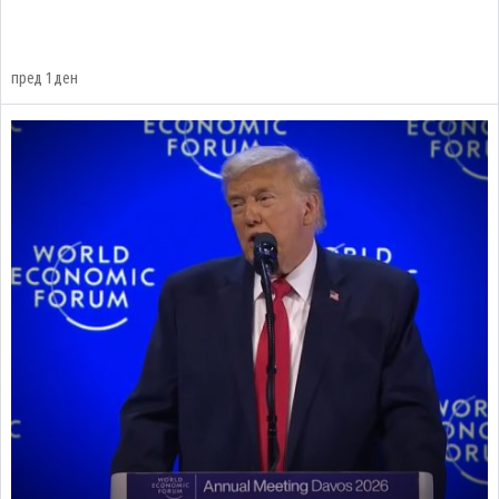
пред 1 ден