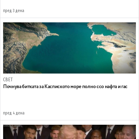
пред 3 дена
СВЕТ
Почнува битката за Каспиското море полно ссо нафта и гас
пред 4 дена