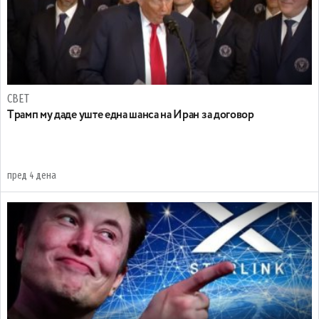
СВЕТ
Tрамп му даде уште една шанса на Иран за договор
пред 4 дена