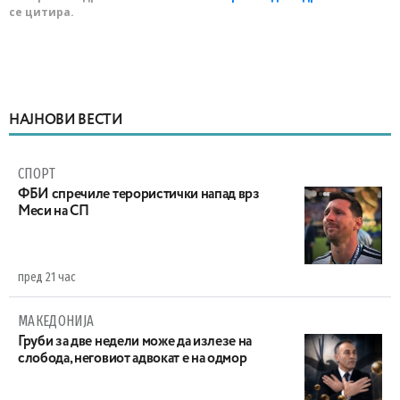
се цитира.
НАЈНОВИ ВЕСТИ
СПОРТ
ФБИ спречиле терористички напад врз
Меси на СП
пред 21 час
МАКЕДОНИЈА
Груби за две недели може да излезе на
слобода, неговиот адвокат е на одмор