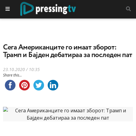
Сега Американците го имаат зборот:
Трамп и Бајден дебатираа за последен пат
23.10.2020 / 10:35
Share this...