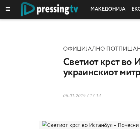
МАКЕДОНИЈА
ЕК
ОФИЦИЈАЛНО ПОТПИШАН 
Светиот крст во 
украинскиот мит
06.01.2019 / 17:14