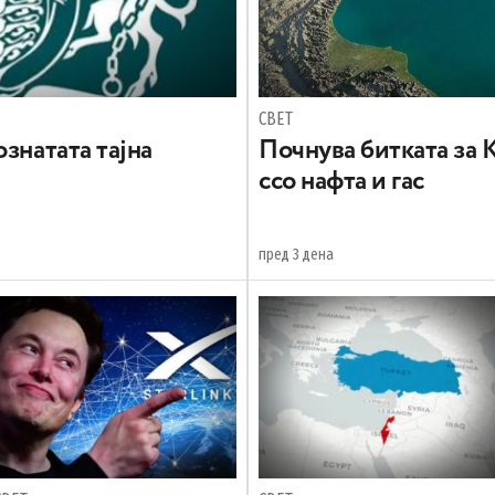
СВЕТ
знатата тајна
Почнува битката за 
ссо нафта и гас
пред 3 дена