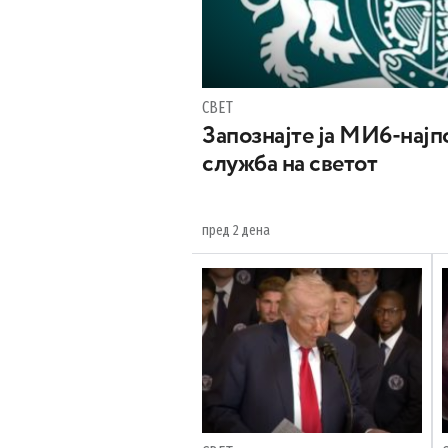
СВЕТ
Запознајте ја МИ6-најпо
служба на светот
пред 2 дена