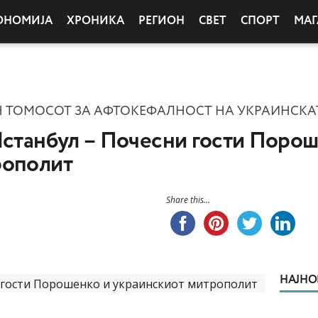
ОНОМИЈА
ХРОНИКА
РЕГИОН
СВЕТ
СПОРТ
МАГ
ТОМОСОТ ЗА АФТОКЕФАЛНОСТ НА УКРАИНСКА
Истанбул – Почесни гости Порош
рополит
Share this...
НАЈНО