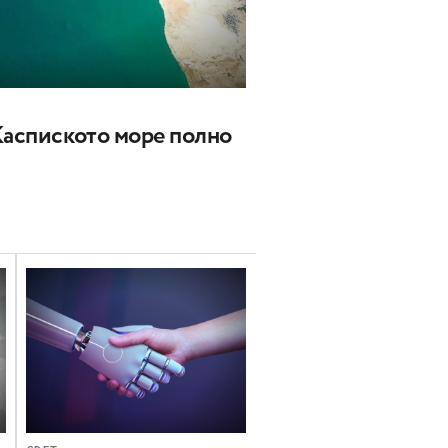
Каспиското море полно