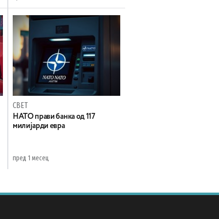
СВЕТ
НАТО прави банка од 117
милијарди евра
пред 1 месец