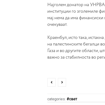
Најголем донатор на УНРВА 
институции го зголемиле ф
мај нема да има финансиски 
очекуваат.
Краенбул, исто така, истакна
на палестинските бегалци во 
Газа и во другите области, шт
важно за стабилноста во рег
categories:
свет