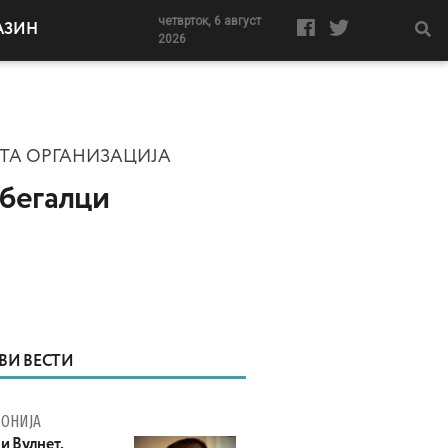
четврток, 6 август
АЗИН
2026
КАТА ОРГАНИЗАЦИЈА
 бегалци
ВИ ВЕСТИ
ОНИЈА
и Вулнет,