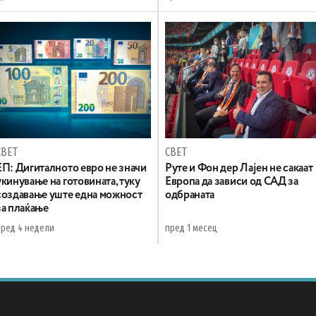
СВЕТ
СВЕТ
ЕП: Дигиталното евро не значи
Руте и Фон дер Лајен не сакаат
укинување на готовината, туку
Европа да зависи од САД за
создавање уште една можност
одбраната
за плаќање
пред 4 недели
пред 1 месец