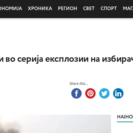
ОНОМИЈА
ХРОНИКА
РЕГИОН
СВЕТ
СПОРТ
МАГ
и во серија експлозии на избира
Share this...
НАЈНО