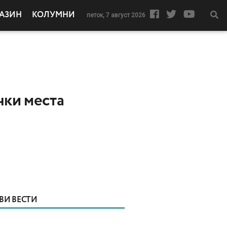
АЗИН
КОЛУМНИ
петок, 7 август 2026
чки места
ВИ ВЕСТИ