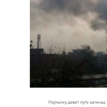
Најмалку девет луѓе загинаа,