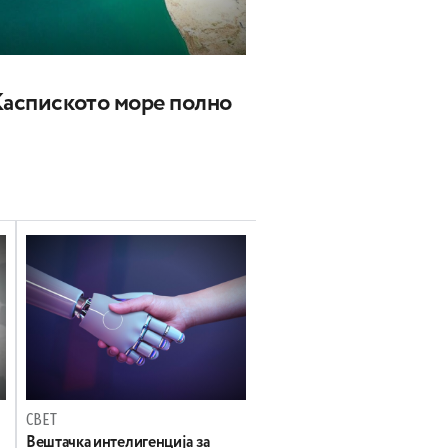
Каспиското море полно
СВЕТ
Вештачка интелигенција за