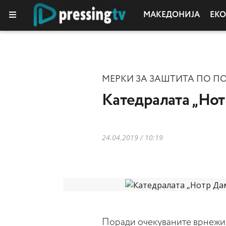
МАКЕДОНИЈА
ЕК
КОЛУМНИ
МЕРКИ ЗА ЗАШТИТА ПО П
Катедралата „Нот
24.04.2019 / 10:19
Поради очекуваните врнежи 