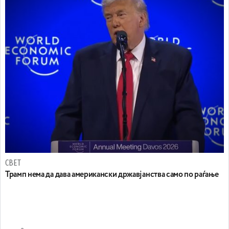
СВЕТ
Трамп нема да дава американски државјанства само по раѓање