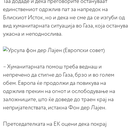
Таа додаде и дека преговорите остануваат
единствениот одржлив пат за напредок на
Блискиот Исток, но и дека не сме да се изгуби од
вид хуманитарната ситуација во Газа, која останува
ужасна и неподнослива.
– Хуманитарната помош треба веднаш и
непречено да стигне до Газа, брзо и во голем
обем. Европа ќе продолжи да повикува на
одржлив прекин на огнот и ослободување на
заложниците, што ќе доведе до траен крај на
непријателствата, истакна Фон дер Лајен.
Претседателката на ЕК оцени дека покрај