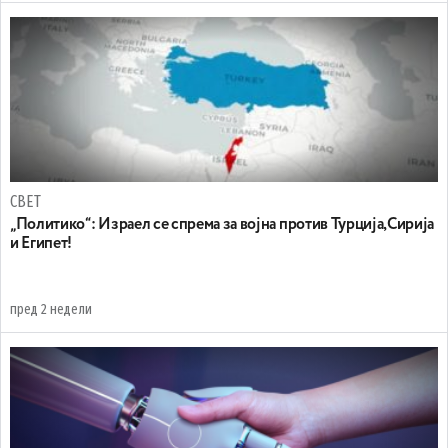
СВЕТ
„Политико“: Израел се спрема за војна против Турција,Сирија
и Египет!
пред 2 недели