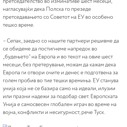
претседателство во изминативе шест месеци,
нагласувајќи дека Полска го презеде
претседавањето со Советот на ЕУ во особено
тешко време.
– Сепак, заедно со нашите партнери решивме да
се обидеме да постигнеме напредок во
„будењето“ на Европа и во текот на овие шест
месеци, без претерување, можам да кажам дека
Европа ги отвори очите и денес е подготвена за
голем пробив во тие тешки времиња. ЕУ станува
унија која не се базира само на идеали, илузии
или празни надежи за подобар свет. Европската
Унија е самосвесен глобален играч во време на
војна, конфликти и несигурност, рече Туск.