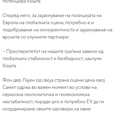
потенцира Кошта.
Според него, за зајакнување на позицијата на
Европа на глобалната сцена, потребно е и
подобрување на конкурентноста и зајакнување на
врските со клучните партнери.
– Просперитетот на нашите граѓани зависи од
глобалната стабилност и безбедност, заклучи
Кошта.
Фон дер Лајен од своја страна оцени дека овој
Самит одржа во важен момент во услови на
сериозна геополитичка и геоекономска
нестабилност, поради што е потребно ЕУ да ги
координираме своите одговори на овие