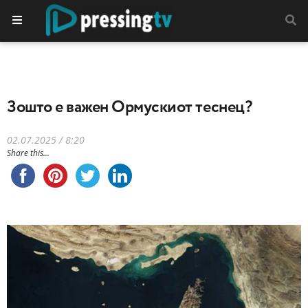
Зошто е важен Ормускиот теснец?
02.07.2025 / 8:20
Share this...