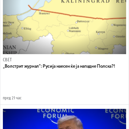
СВЕТ
„Волстрит журнал“: Русија наесен ќе ја нападне Полска?!
пред 21 час