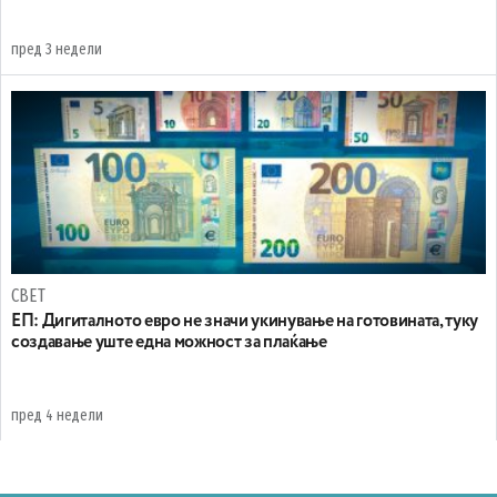
пред 3 недели
СВЕТ
ЕП: Дигиталното евро не значи укинување на готовината, туку
создавање уште една можност за плаќање
пред 4 недели