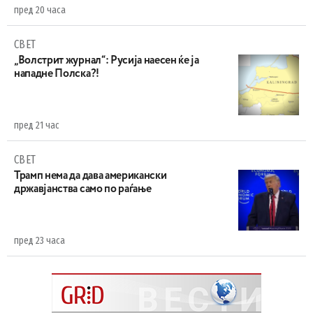
пред 20 часа
СВЕТ
„Волстрит журнал“: Русија наесен ќе ја
нападне Полска?!
пред 21 час
СВЕТ
Трамп нема да дава американски
државјанства само по раѓање
пред 23 часа