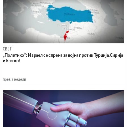
СВЕТ
„Политико“: Израел се спрема за војна против Турција,Сирија
и Египет!
пред 2 недели