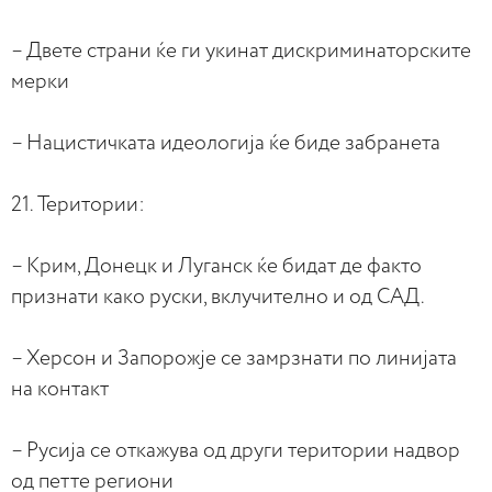
– Двете страни ќе ги укинат дискриминаторските
мерки
– Нацистичката идеологија ќе биде забранета
21. Територии:
– Крим, Донецк и Луганск ќе бидат де факто
признати како руски, вклучително и од САД.
– Херсон и Запорожје се замрзнати по линијата
на контакт
– Русија се откажува од други територии надвор
од петте региони