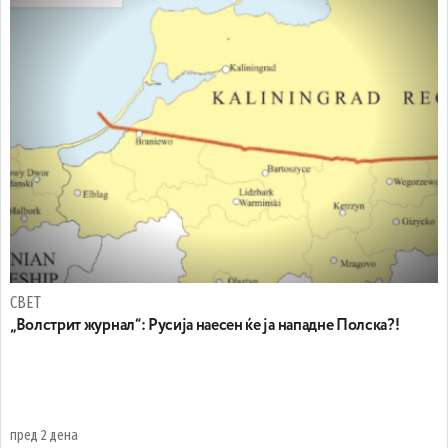
СВЕТ
„Волстрит журнал“: Русија наесен ќе ја нападне Полска?!
пред 2 дена