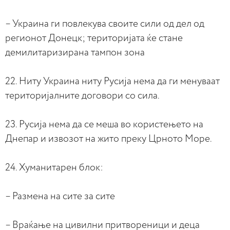
– Украина ги повлекува своите сили од дел од
регионот Донецк; територијата ќе стане
демилитаризирана тампон зона
22. Ниту Украина ниту Русија нема да ги менуваат
територијалните договори со сила.
23. Русија нема да се меша во користењето на
Днепар и извозот на жито преку Црното Море.
24. Хуманитарен блок:
– Размена на сите за сите
– Враќање на цивилни притвореници и деца