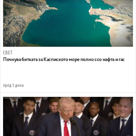
СВЕТ
Почнува битката за Каспиското море полно ссо нафта и гас
пред 5 дена