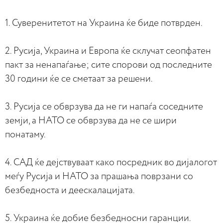
1. Суверенитетот на Украина ќе биде потврден.
2. Русија, Украина и Европа ќе склучат сеопфатен
пакт за ненапаѓање; сите спорови од последните
30 години ќе се сметаат за решени.
3. Русија се обврзува да не ги напаѓа соседните
земји, а НАТО се обврзува да не се шири
понатаму.
4. САД ќе дејствуваат како посредник во дијалогот
меѓу Русија и НАТО за прашања поврзани со
безбедноста и деескалацијата.
5. Украина ќе добие безбедносни гаранции.