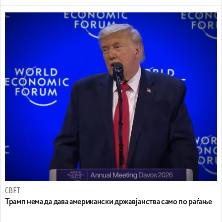
СВЕТ
Трамп нема да дава американски државјанства само по раѓање