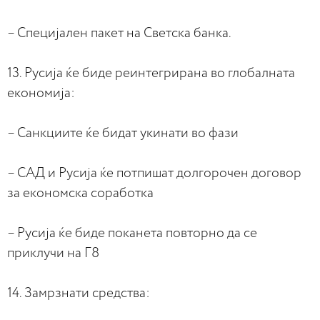
– Специјален пакет на Светска банка.
13. Русија ќе биде реинтегрирана во глобалната
економија:
– Санкциите ќе бидат укинати во фази
– САД и Русија ќе потпишат долгорочен договор
за економска соработка
– Русија ќе биде поканета повторно да се
приклучи на Г8
14. Замрзнати средства: