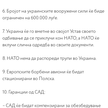
6. Бројот на украинските вооружени сили ќе биде
ограничен на 600.000 луѓе.
7. Украина ќе го вметне во својот Устав своето
одбивање да се приклучи кон НАТО, а НАТО ќе
вклучи слична одредба во своите документи.
8. НАТО нема да распореди трупи во Украина.
9. Европските борбени авиони ќе бидат
стационирани во Полска.
10. Гаранции од САД:
– САД ќе бидат компензирани за обезбедување