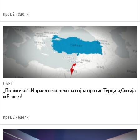
пред 2 недели
СВЕТ
„Политико“: Израел се спрема за војна против Турција,Сирија
и Египет!
пред 2 недели