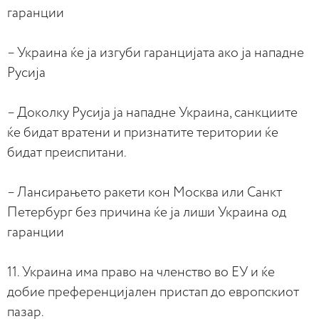
гаранции
– Украина ќе ја изгуби гаранцијата ако ја нападне
Русија
– Доколку Русија ја нападне Украина, санкциите
ќе бидат вратени и признатите територии ќе
бидат преиспитани.
– Лансирањето ракети кон Москва или Санкт
Петербург без причина ќе ја лиши Украина од
гаранции
11. Украина има право на членство во ЕУ и ќе
добие преференцијален пристап до европскиот
пазар.