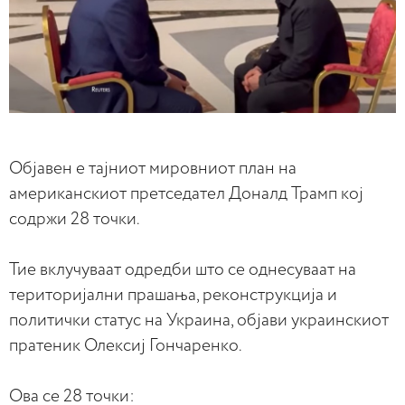
Обjавен е тајниот мировниот план на
американскиот претседател Доналд Трамп кој
содржи 28 точки.
Тие вклучуваат одредби што се однесуваат на
територијални прашања, реконструкција и
политички статус на Украина, објави украинскиот
пратеник Олексиј Гончаренко.
Ова се 28 точки: