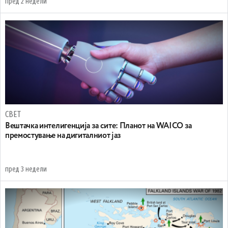
пред 2 недели
СВЕТ
Вештачка интелигенција за сите: Планот на WAICO за
премостување на дигиталниот јаз
пред 3 недели