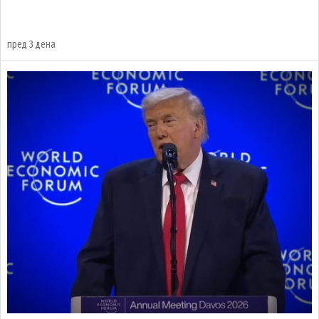
пред 3 дена