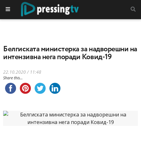
Белгиската министерка за надворешни на
интензивна нега поради Ковид-19
22.10.2020 / 11:48
Share this...