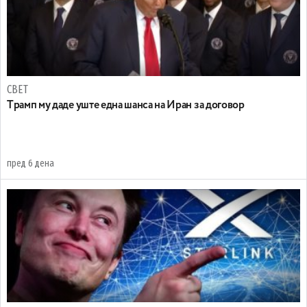
СВЕТ
Tрамп му даде уште една шанса на Иран за договор
пред 6 дена