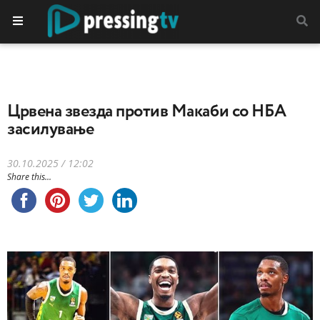
Црвена звезда против Макаби со НБА
засилување
30.10.2025 / 12:02
Share this...