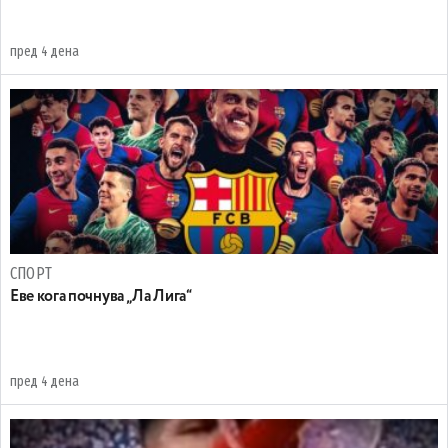
пред 4 дена
СПОРТ
Еве кога почнува „Ла Лига“
пред 4 дена