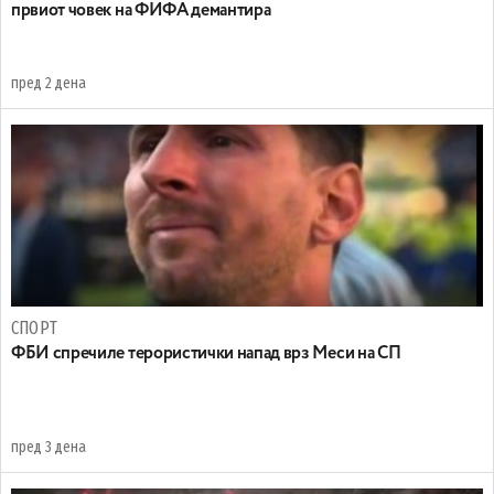
првиот човек на ФИФА демантира
пред 2 дена
СПОРТ
ФБИ спречиле терористички напад врз Меси на СП
пред 3 дена