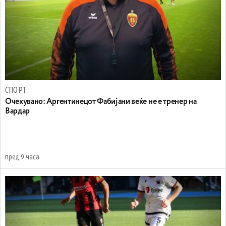
СПОРТ
Очекувано: Аргентинецот Фабијани веќе не е тренер на
Вардар
пред 9 часа