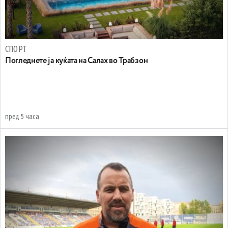
СПОРТ
Погледнете ја куќата на Салах во Трабзон
пред 5 часа