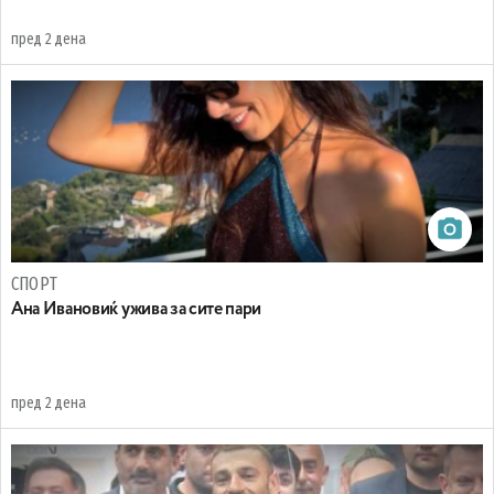
пред 2 дена
СПОРТ
Ана Ивановиќ ужива за сите пари
пред 2 дена