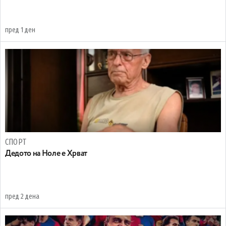
пред 1 ден
СПОРТ
Дедото на Ноле е Хрват
пред 2 дена