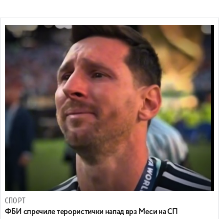
СПОРТ
ФБИ спречиле терористички напад врз Меси на СП