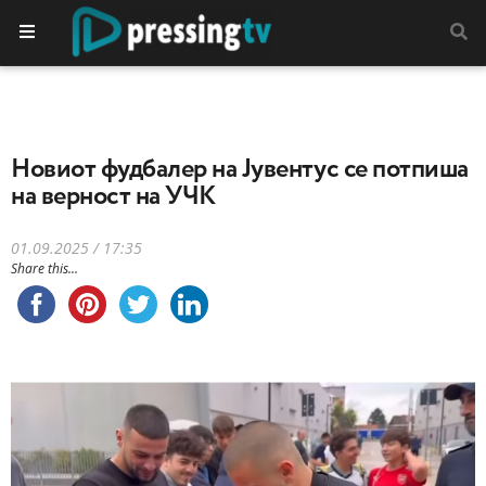
Новиот фудбалер на Јувентус се потпиша
на верност на УЧК
01.09.2025 / 17:35
Share this...