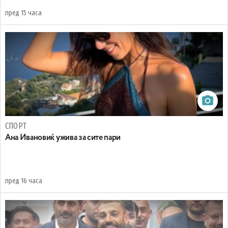
пред 15 часа
СПОРТ
Ана Ивановиќ ужива за сите пари
пред 16 часа