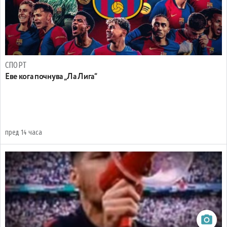
СПОРТ
Еве кога почнува „Ла Лига“
пред 14 часа