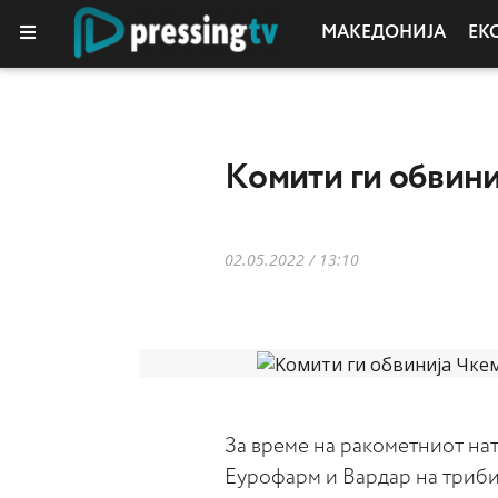
МАКЕДОНИЈА
ЕК
Kомити ги обвини
02.05.2022 / 13:10
За време на ракометниот на
Еурофарм и Вардар на триби