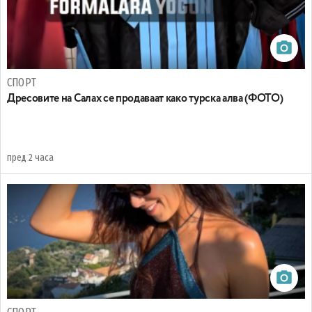
СПОРТ
Дресовите на Салах се продаваат како турска алва (ФОТО)
пред 2 часа