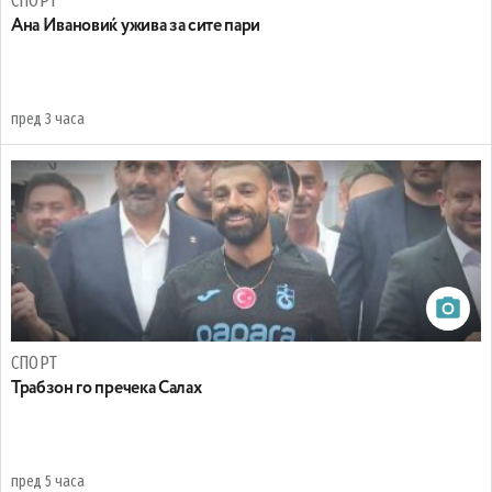
СПОРТ
Ана Ивановиќ ужива за сите пари
пред 3 часа
СПОРТ
Трабзон го пречека Салах
пред 5 часа