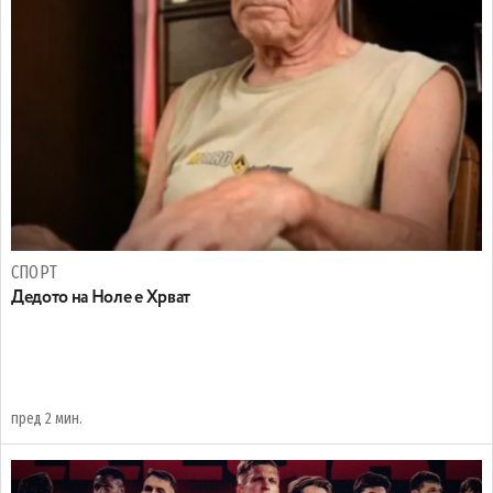
СПОРТ
Дедото на Ноле е Хрват
пред 2 мин.