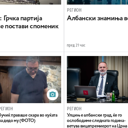
РЕГИОН
: Грчка партија
Aлбански знамиња в
се постави споменик
пред 21 час
РЕГИОН
РЕГИОН
Вучиќ праваше скара во куќата
Улцињ е албански град, ќе го
на дедо му (ФОТО)
ослободиме следната година-
ветува вицепремиерот на Црна