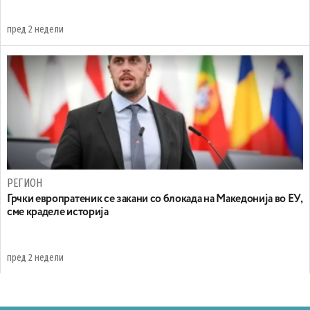
пред 2 недели
РЕГИОН
Грчки европратеник се закани со блокада на Македонија во ЕУ,
сме краделе историја
пред 2 недели