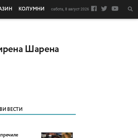
АЗИН
КОЛУМНИ
сабота, 8 август 2026
ширена Шарена
ВИ ВЕСТИ
пречиле