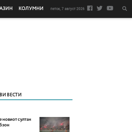
АЗИН
КОЛУМНИ
петок, 7 август 2026
ВИ ВЕСТИ
е новиот султан
абзон