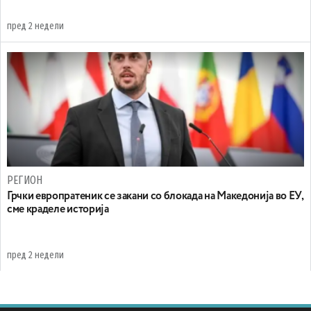
пред 2 недели
РЕГИОН
Грчки европратеник се закани со блокада на Македонија во ЕУ,
сме краделе историја
пред 2 недели