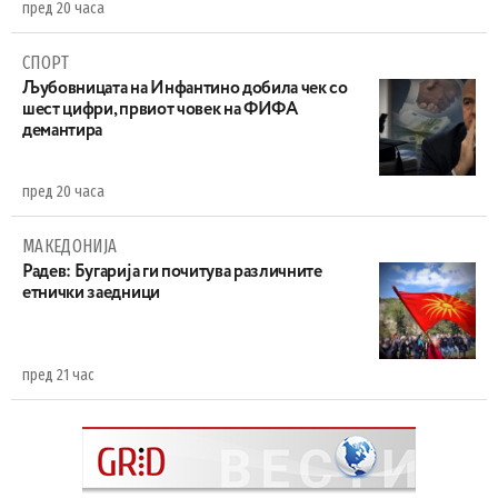
пред 20 часа
СПОРТ
Љубовницата на Инфантино добила чек со
шест цифри, првиот човек на ФИФА
демантира
пред 20 часа
МАКЕДОНИЈА
Радев: Бугарија ги почитува различните
етнички заедници
пред 21 час