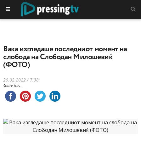
Вака изгледаше последниот момент на
слобода на Слободан Милошевиќ
(ФОТО)
20.02.2022 / 7:38
Share this...