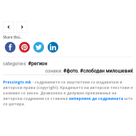
Share this...
categories:
регион
ознаки:
фото
,
слободан милошевиќ
Pressingtv.mk
- содржините се заштитени со издавачки и
авторски права (copyright). Крадењето на авторски текстови е
казниво со закон. Дозволено е делумно превземање на
авторски содржини со ставање
хиперлинк до содржината
што
се цитира.