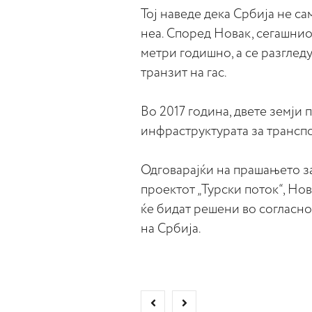
Тој наведе дека Србија не са
неа. Според Новак, сегашни
метри годишно, а се разглед
транзит на гас.
Во 2017 година, двете земји
инфраструктурата за транспо
Одговарајќи на прашањето за
проектот „Турски поток“, Но
ќе бидат решени во согласно
на Србија.