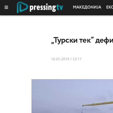
МАКЕДОНИЈА
ЕК
„Турски тек“ деф
18.01.2019 / 12:11