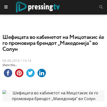
Шефицата во кабинетот на Мицотакис ќе
го промовира брендот „Македонија” во
Солун
06.08.2019 / 14:16
Share this...