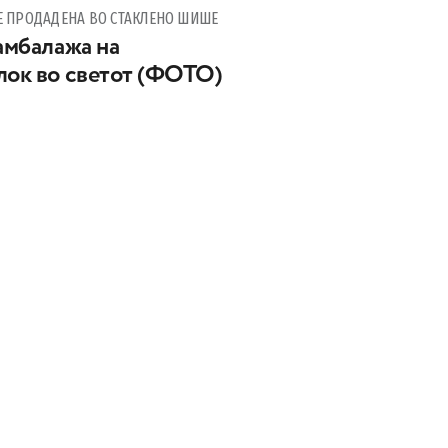
 Е ПРОДАДЕНА ВО СТАКЛЕНО ШИШЕ
 амбалажа на
лок во светот (ФОТО)