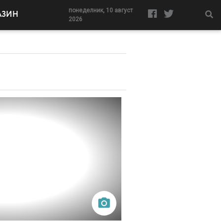
понеделник, 10 август
АЗИН
2026