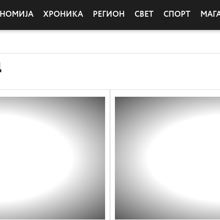
ОНОМИЈА
ХРОНИКА
РЕГИОН
СВЕТ
СПОРТ
МАГ
Д