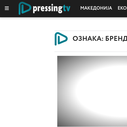
МАКЕДОНИЈА
ЕК
КОЛУМНИ
ОЗНАКА: БРЕН