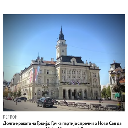
РЕГИОН
Долга е раката на Грција: Грчка партија спречи во Нови Сад да