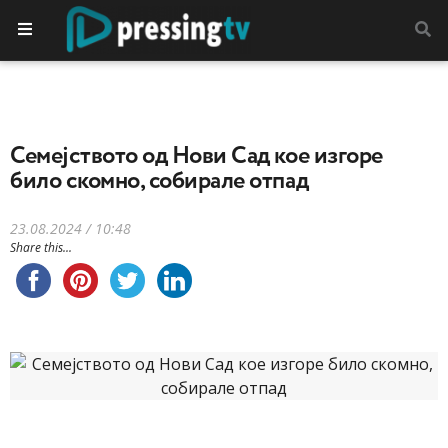
Семејството од Нови Сад кое изгоре
било скомно, собирале отпад
23.08.2024 / 10:48
Share this...