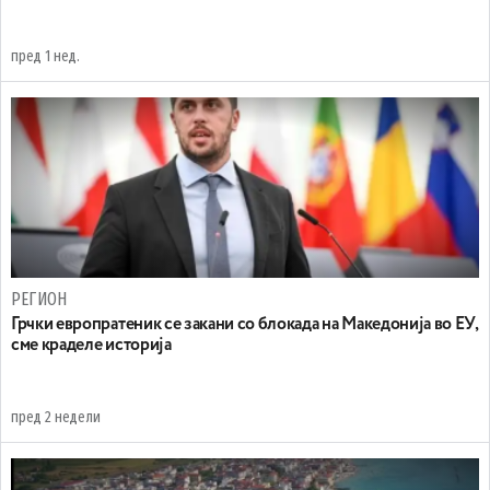
пред 1 нед.
РЕГИОН
Грчки европратеник се закани со блокада на Македонија во ЕУ,
сме краделе историја
пред 2 недели