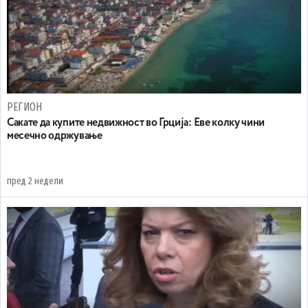
РЕГИОН
Сакате да купите недвижност во Грција: Еве колку чини
месечно одржување
пред 2 недели