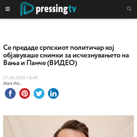
Се предаде српскиот политичар кој
објавуваше снимки за исчезнувањето на
Вања и Панче (ВИДЕО)
21.03.2025 / 8:45
Share this...