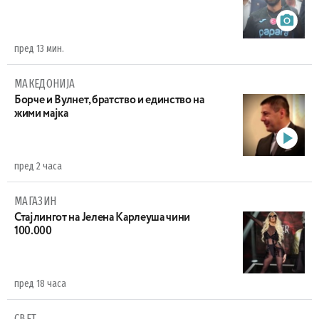
пред 13 мин.
МАКЕДОНИЈА
Борче и Вулнет, братство и единство на
жими мајка
пред 2 часа
МАГАЗИН
Стајлингот на Јелена Карлеуша чини
100.000
пред 18 часа
СВЕТ