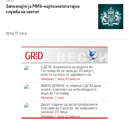
Запознајте ја МИ6-најпознатата тајна
служба на светот
пред 19 часа