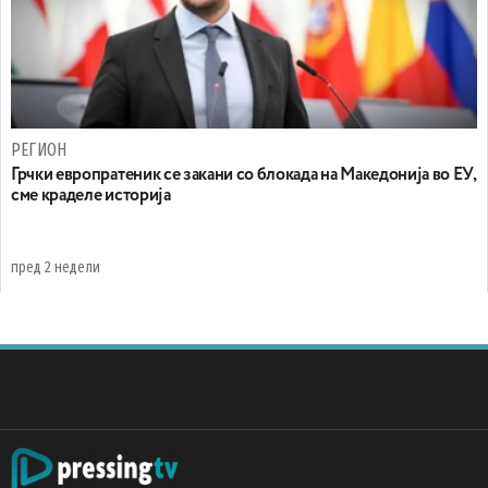
РЕГИОН
Грчки европратеник се закани со блокада на Македонија во ЕУ,
сме краделе историја
пред 2 недели