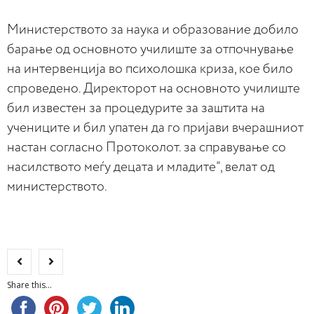
Министерството за наука и образование добило
барање од основното училиште за отпочнување
на интервенција во психолошка криза, кое било
спроведено. Директорот на основното училиште
бил известен за процедурите за заштита на
учениците и бил упатен да го пријави вчерашниот
настан согласно Протоколот. за справување со
насилството меѓу децата и младите“, велат од
министерството.
Share this...