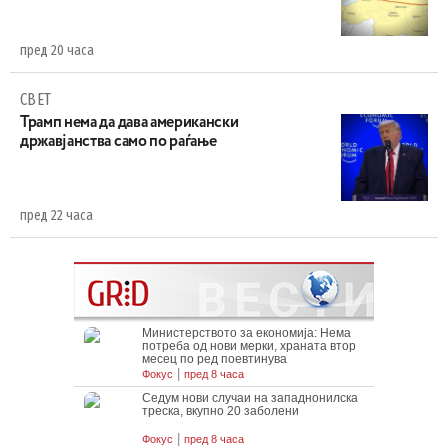
пред 20 часа
СВЕТ
Трамп нема да дава американски
државјанства само по раѓање
пред 22 часа