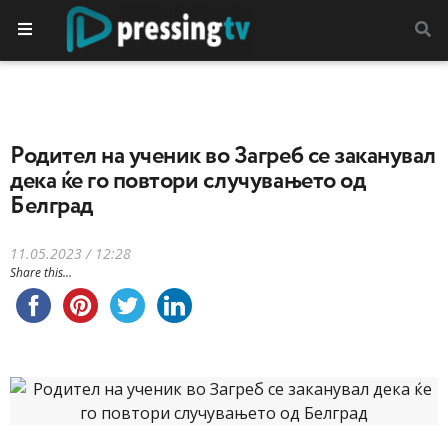
Родител на ученик во Загреб се заканувал
дека ќе го повтори случувањето од
Белград
11.05.2023 / 12:28
Share this...