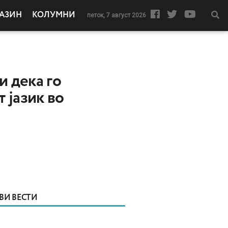
АЗИН
КОЛУМНИ
петок, 7 август 2026
и дека го
 јазик во
ВИ ВЕСТИ