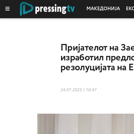
МАКЕДОНИЈА
ЕК
Пријателот на За
изработил предло
резолуцијата на 
24.07.2025 / 10:47