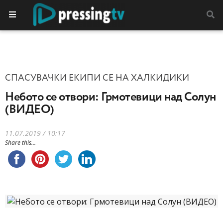
СПАСУВАЧКИ ЕКИПИ СЕ НА ХАЛКИДИКИ
Небото се отвори: Грмотевици над Солун
(ВИДЕО)
11.07.2019 / 10:17
Share this...