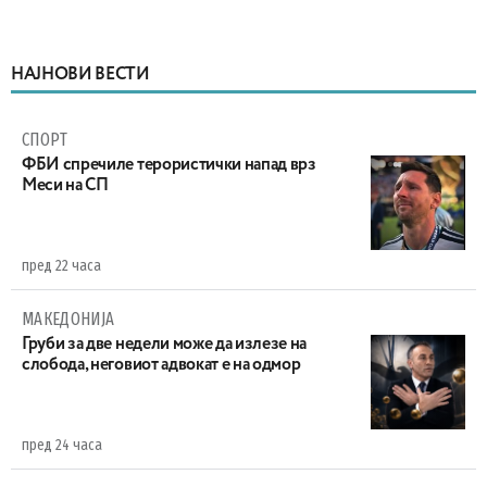
НАЈНОВИ ВЕСТИ
СПОРТ
ФБИ спречиле терористички напад врз
Меси на СП
пред 22 часа
МАКЕДОНИЈА
Груби за две недели може да излезе на
слобода, неговиот адвокат е на одмор
пред 24 часа