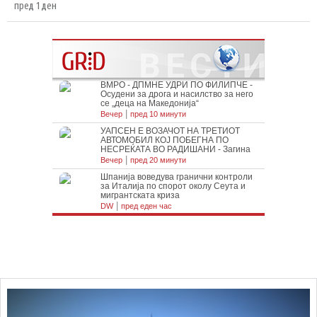
пред 1 ден