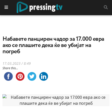
Набавете панцирен чадор за 17.000 евра
ако се плашите дека ќе ве убијат на
погреб
17.03.2023 / 8:49
Share this...