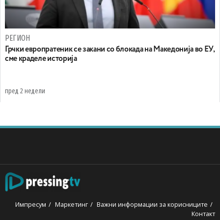
РЕГИОН
Грчки европратеник се закани со блокада на Македонија во ЕУ,
сме краделе историја
пред 2 недели
Импресум
Маркетинг
Важни информации за корисниците
Контакт