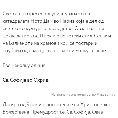
Светот е потресен од уништувањето на
катедралата Нотр Дам во Париз која е дел од
светското културно наследство. Оваа позната
црква датира од 11 век и е во готски стил. Сепак и
на Балканот има храмови кои се постари и
поубави од оваа црква но за кои малку се знае.
Еве неколку од нив.
Св. Софија во Охрид
Најзначајна знаменитост во Македонија
Датира од 9 век и е посветена е на Христос како
Божествена Премудрост т.е. Св. Софија. Оваа