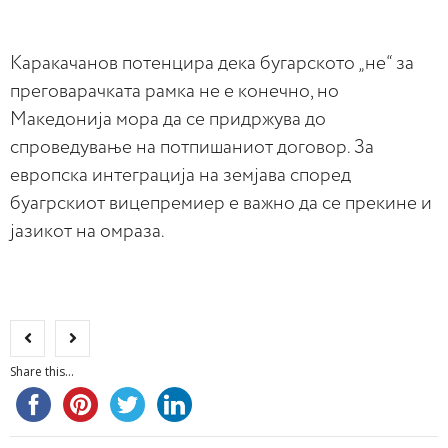
Каракачанов потенцира дека бугарското „не“ за
преговарачката рамка не е конечно, но
Македонија мора да се придржува до
спроведување на потпишаниот договор. За
европска интеграција на земјава според
буагрскиот вицепремиер е важно да се прекине и
јазикот на омраза.
Share this...