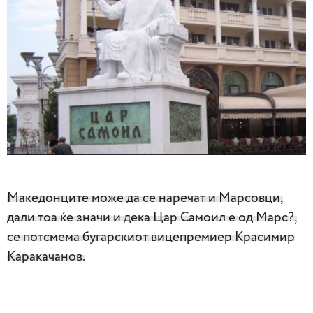
Македонците може да се наречат и Марсовци,
дали тоа ќе значи и дека Цар Самоил е од Марс?,
се потсмема бугарскиот вицепремиер Красимир
Каракачанов.