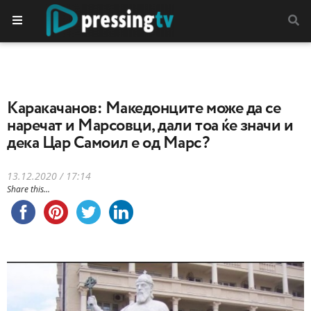
Kаракачанов: Македонците може да се
наречат и Марсовци, дали тоа ќе значи и
дека Цар Самоил е од Марс?
13.12.2020 / 17:14
Share this...